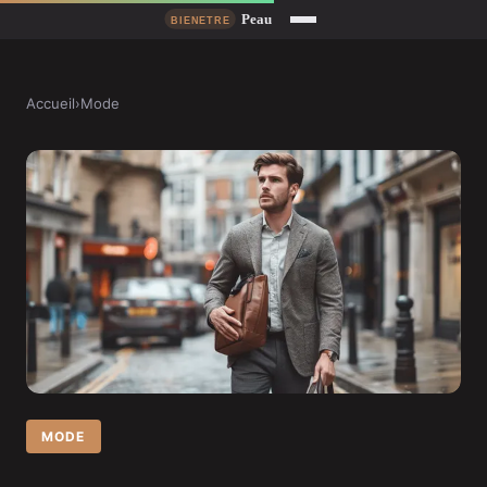
Accueil
›
Mode
MODE