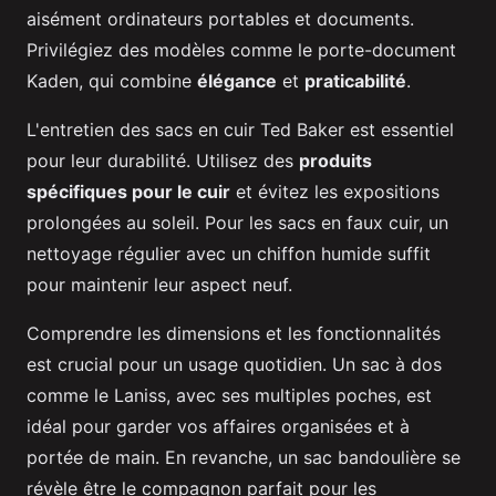
aisément ordinateurs portables et documents.
Privilégiez des modèles comme le porte-document
Kaden, qui combine
élégance
et
praticabilité
.
L'entretien des sacs en cuir Ted Baker est essentiel
pour leur durabilité. Utilisez des
produits
spécifiques pour le cuir
et évitez les expositions
prolongées au soleil. Pour les sacs en faux cuir, un
nettoyage régulier avec un chiffon humide suffit
pour maintenir leur aspect neuf.
Comprendre les dimensions et les fonctionnalités
est crucial pour un usage quotidien. Un sac à dos
comme le Laniss, avec ses multiples poches, est
idéal pour garder vos affaires organisées et à
portée de main. En revanche, un sac bandoulière se
révèle être le compagnon parfait pour les