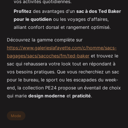
vos activités quotidiennes.
Profitez
des avantages d'un
sac à dos Ted Baker
pour le quotidien
ou les voyages d'affaires,
alliant confort dorsal et rangement optimisé.
Découvrez la gamme complète sur
https://www.galerieslafayette.com/c/homme/sacs-
bagages/sacs/sacoches/fm/ted-baker
et trouvez le
sac qui rehaussera votre look tout en répondant à
vos besoins pratiques. Que vous recherchiez un sac
pour le bureau, le sport ou les escapades du week-
end, la collection PE24 propose un éventail de choix
qui marie
design moderne
et
praticité
.
Mode