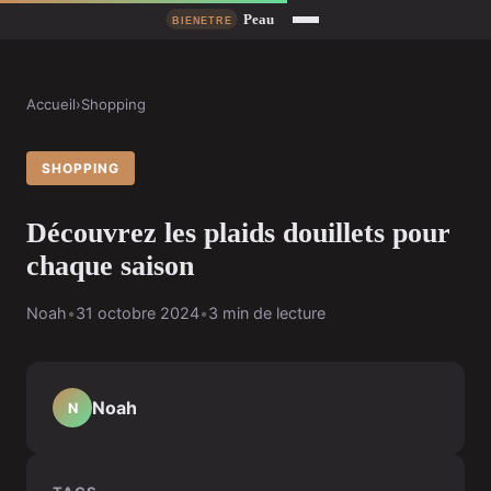
Accueil
›
Shopping
SHOPPING
Découvrez les plaids douillets pour
chaque saison
Noah
•
31 octobre 2024
•
3 min de lecture
Noah
N